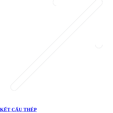
KẾT CẤU THÉP