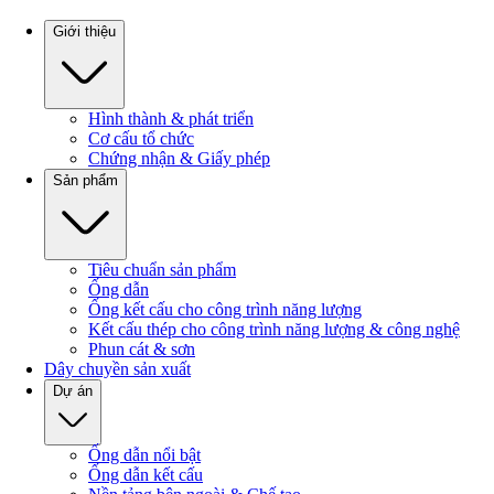
Giới thiệu
Hình thành & phát triển
Cơ cấu tổ chức
Chứng nhận & Giấy phép
Sản phẩm
Tiêu chuẩn sản phẩm
Ống dẫn
Ống kết cấu cho công trình năng lượng
Kết cấu thép cho công trình năng lượng & công nghệ
Phun cát & sơn
Dây chuyền sản xuất
Dự án
Ống dẫn nổi bật
Ống dẫn kết cấu