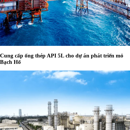
Cung cấp ống thép API 5L cho dự án phát triển mỏ
Bạch Hổ