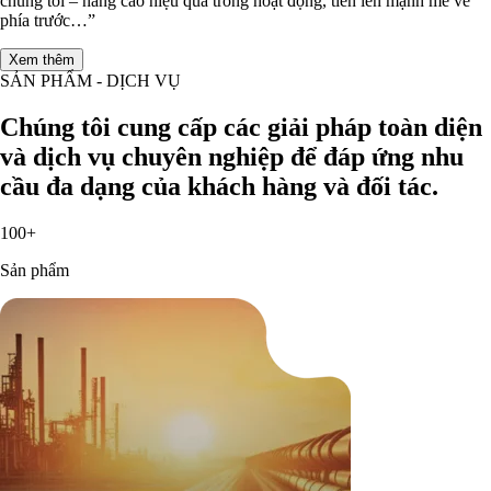
chúng tôi – nâng cao hiệu quả trong hoạt động, tiến lên mạnh mẽ về
phía trước…”
Xem thêm
SẢN PHẨM - DỊCH VỤ
Chúng tôi cung cấp các giải pháp toàn diện
và dịch vụ chuyên nghiệp để đáp ứng nhu
cầu đa dạng của khách hàng và đối tác.
100+
Sản phẩm