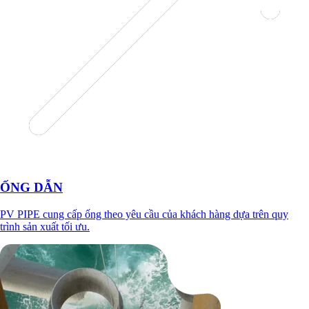
ỐNG DẪN
PV PIPE cung cấp ống theo yêu cầu của khách hàng dựa trên quy
trình sản xuất tối ưu.