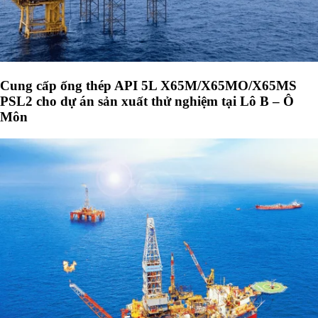
Cung cấp ống thép API 5L X65M/X65MO/X65MS
PSL2 cho dự án sản xuất thử nghiệm tại Lô B – Ô
Môn