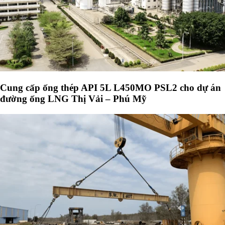
Cung cấp ống thép API 5L L450MO PSL2 cho dự án
đường ống LNG Thị Vải – Phú Mỹ