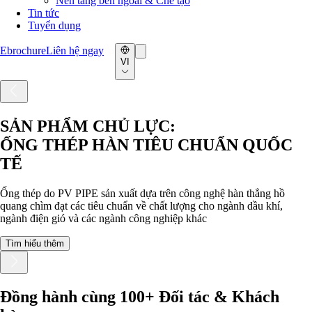
Nền tảng bên ngoài & Chế tạo
Tin tức
Tuyển dụng
Ebrochure
Liên hệ ngay
VI
SẢN PHẨM CHỦ LỰC:
ỐNG THÉP HÀN TIÊU CHUẨN QUỐC
TẾ
Ống thép do PV PIPE sản xuất dựa trên công nghệ hàn thẳng hồ
quang chìm đạt các tiêu chuẩn về chất lượng cho ngành dầu khí,
ngành điện gió và các ngành công nghiệp khác
Tìm hiểu thêm
Đồng hành cùng 100+ Đối tác & Khách