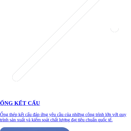
ỐNG KẾT CẤU
Ống thép kết cấu đáp ứng yêu cầu của những công trình lớn với quy
trình sản xuất và kiểm soát chất lượng đạt tiêu chuẩn quốc tế.