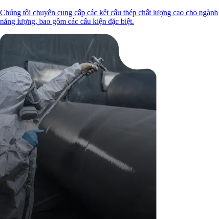
Chúng tôi chuyên cung cấp các kết cấu thép chất lượng cao cho ngành
năng lượng, bao gồm các cấu kiện đặc biệt.