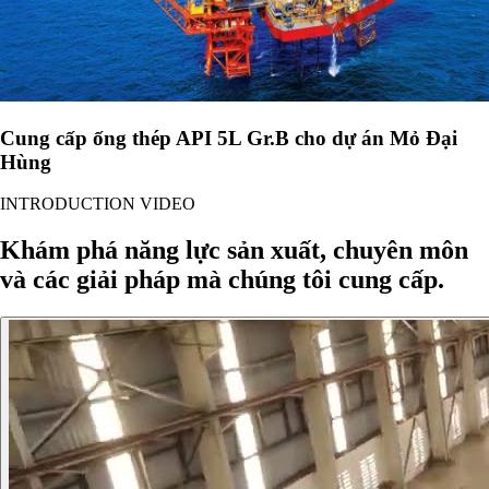
Cung cấp ống thép API 5L Gr.B cho dự án Mỏ Đại
Hùng
INTRODUCTION VIDEO
Khám phá năng lực sản xuất, chuyên môn
và các giải pháp mà chúng tôi cung cấp.