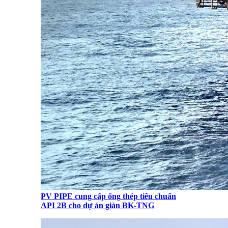
PV PIPE cung cấp ống thép tiêu chuẩn
API 2B cho dự án giàn BK-TNG