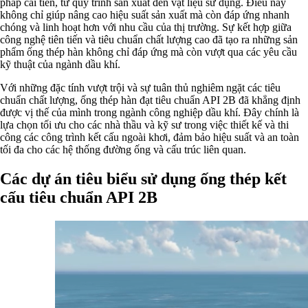
pháp cải tiến, từ quy trình sản xuất đến vật liệu sử dụng. Điều này
không chỉ giúp nâng cao hiệu suất sản xuất mà còn đáp ứng nhanh
chóng và linh hoạt hơn với nhu cầu của thị trường. Sự kết hợp giữa
công nghệ tiên tiến và tiêu chuẩn chất lượng cao đã tạo ra những sản
phẩm ống thép hàn không chỉ đáp ứng mà còn vượt qua các yêu cầu
kỹ thuật của ngành dầu khí.
Với những đặc tính vượt trội và sự tuân thủ nghiêm ngặt các tiêu
chuẩn chất lượng, ống thép hàn đạt tiêu chuẩn API 2B đã khẳng định
được vị thế của mình trong ngành công nghiệp dầu khí. Đây chính là
lựa chọn tối ưu cho các nhà thầu và kỹ sư trong việc thiết kế và thi
công các công trình kết cấu ngoài khơi, đảm bảo hiệu suất và an toàn
tối đa cho các hệ thống đường ống và cấu trúc liên quan.
Các dự án tiêu biểu sử dụng ống thép kết
cấu tiêu chuẩn API 2B