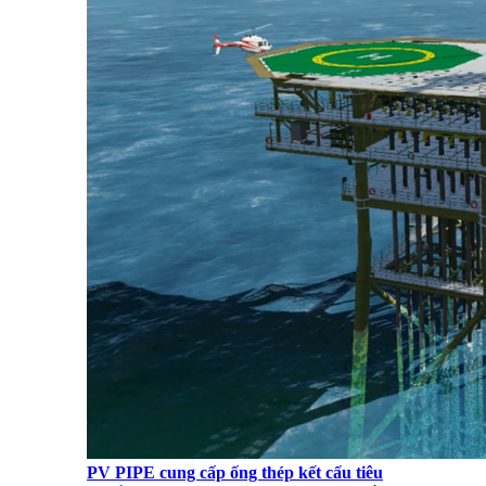
PV PIPE cung cấp ống thép kết cấu tiêu