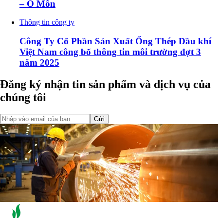
– Ô Môn
Thông tin công ty
Công Ty Cổ Phần Sản Xuất Ống Thép Dầu khí
Việt Nam công bố thông tin môi trường đợt 3
năm 2025
Đăng ký nhận tin sản phẩm và dịch vụ của
chúng tôi
Gửi