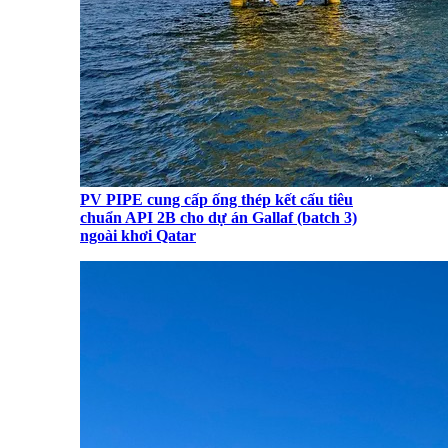
PV PIPE cung cấp ống thép kết cấu tiêu
chuẩn API 2B cho dự án Gallaf (batch 3)
ngoài khơi Qatar