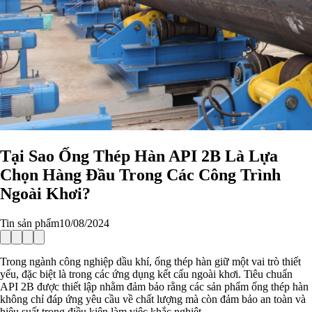
Tại Sao Ống Thép Hàn API 2B Là Lựa
Chọn Hàng Đầu Trong Các Công Trình
Ngoài Khơi?
Tin sản phẩm
10/08/2024
Trong ngành công nghiệp dầu khí, ống thép hàn giữ một vai trò thiết
yếu, đặc biệt là trong các ứng dụng kết cấu ngoài khơi. Tiêu chuẩn
API 2B được thiết lập nhằm đảm bảo rằng các sản phẩm ống thép hàn
không chỉ đáp ứng yêu cầu về chất lượng mà còn đảm bảo an toàn và
hiệu suất trong điều kiện làm việc khắc nghiệt.