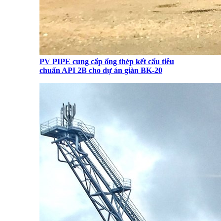
PV PIPE cung cấp ống thép kết cấu tiêu
chuẩn API 2B cho dự án giàn BK-20