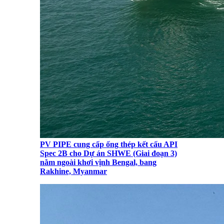
PV PIPE cung cấp ống thép kết cấu API
Spec 2B cho Dự án SHWE (Giai đoạn 3)
nằm ngoài khơi vịnh Bengal, bang
Rakhine, Myanmar