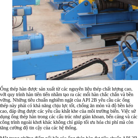
Ống thép hàn được sản xuất từ các nguyên liệu thép chất lượng cao,
với quy trình hàn tiên tiến nhằm tạo ra các mối hàn chắc chắn và bền
vững. Những tiêu chuẩn nghiêm ngặt của API 2B yêu cầu các ống
thép này phải có khả năng chịu lực tốt, chống ăn mòn và độ bền kéo
cao, đáp ứng được các yêu cầu khắt khe của môi trường biển. Việc sử
dụng ống thép hàn trong các cấu trúc như giàn khoan, bến cảng và các
công trình ngoài khơi khác không chỉ giúp tối ưu hóa chi phí mà còn
tăng cường độ tin cậy của các hệ thống.