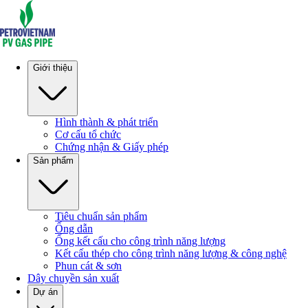
Giới thiệu
Hình thành & phát triển
Cơ cấu tổ chức
Chứng nhận & Giấy phép
Sản phẩm
Tiêu chuẩn sản phẩm
Ống dẫn
Ống kết cấu cho công trình năng lượng
Kết cấu thép cho công trình năng lượng & công nghệ
Phun cát & sơn
Dây chuyền sản xuất
Dự án