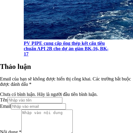
PV PIPE cung cấp ống thép kết cấu tiêu
chuẩn API 2B cho dự án giàn BK-16, BK-
17
Thảo luận
Email của bạn sẽ không được hiển thị công khai. Các trường bắt buộc
được đánh dấu *
Chưa có bình luận. Hãy là người đầu tiên bình luận.
Tên
Email
Nội dung *