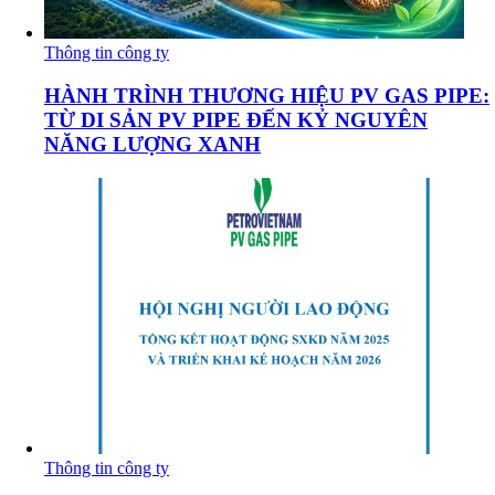
Thông tin công ty
HÀNH TRÌNH THƯƠNG HIỆU PV GAS PIPE:
TỪ DI SẢN PV PIPE ĐẾN KỶ NGUYÊN
NĂNG LƯỢNG XANH
Thông tin công ty