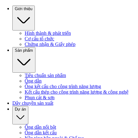
Giới thiệu
Hình thành & phát triển
Cơ cấu tổ chức
Chứng nhận & Giấy phép
Sản phẩm
Tiêu chuẩn sản phẩm
Ống dẫn
Ống kết cấu cho công trình năng lượng
Kết cấu thép cho công trình năng lượng & công nghệ
Phun cát & sơn
Dây chuyền sản xuất
Dự án
Ống dẫn nổi bật
Ống dẫn kết cấu