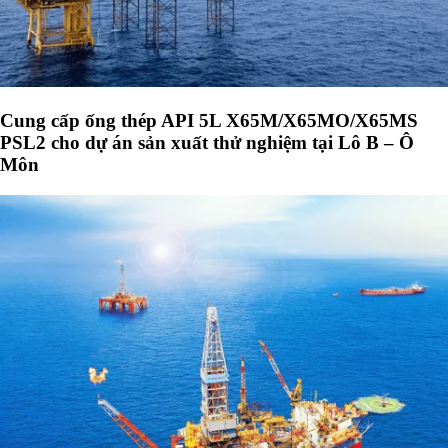
Cung cấp ống thép API 5L X65M/X65MO/X65MS
PSL2 cho dự án sản xuất thử nghiệm tại Lô B – Ô
Môn