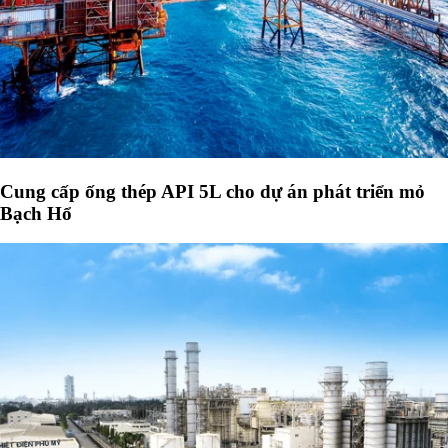
Cung cấp ống thép API 5L cho dự án phát triển mỏ
Bạch Hổ