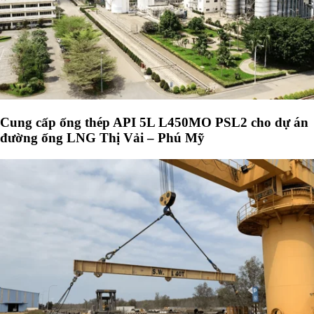
Cung cấp ống thép API 5L L450MO PSL2 cho dự án
đường ống LNG Thị Vải – Phú Mỹ