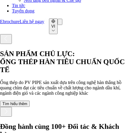
Nền tảng bên ngoài & Chế tạo
Tin tức
Tuyển dụng
Ebrochure
Liên hệ ngay
VI
SẢN PHẨM CHỦ LỰC:
ỐNG THÉP HÀN TIÊU CHUẨN QUỐC
TẾ
Ống thép do PV PIPE sản xuất dựa trên công nghệ hàn thẳng hồ
quang chìm đạt các tiêu chuẩn về chất lượng cho ngành dầu khí,
ngành điện gió và các ngành công nghiệp khác
Tìm hiểu thêm
Đồng hành cùng 100+ Đối tác & Khách