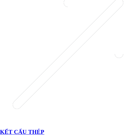
KẾT CẤU THÉP