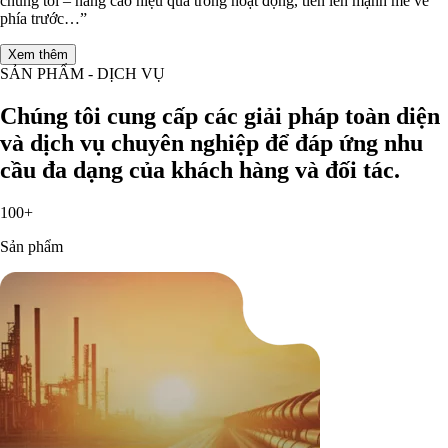
chúng tôi – nâng cao hiệu quả trong hoạt động, tiến lên mạnh mẽ về
phía trước…”
Xem thêm
SẢN PHẨM - DỊCH VỤ
Chúng tôi cung cấp các giải pháp toàn diện
và dịch vụ chuyên nghiệp để đáp ứng nhu
cầu đa dạng của khách hàng và đối tác.
100+
Sản phẩm