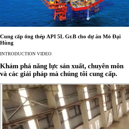
Cung cấp ống thép API 5L Gr.B cho dự án Mỏ Đại
Hùng
INTRODUCTION VIDEO
Khám phá năng lực sản xuất, chuyên môn
và các giải pháp mà chúng tôi cung cấp.