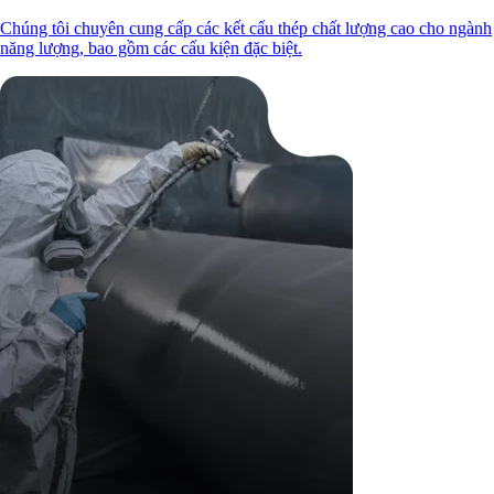
Chúng tôi chuyên cung cấp các kết cấu thép chất lượng cao cho ngành
năng lượng, bao gồm các cấu kiện đặc biệt.