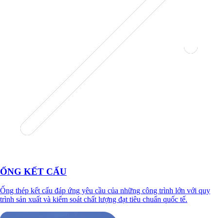
ỐNG KẾT CẤU
Ống thép kết cấu đáp ứng yêu cầu của những công trình lớn với quy
trình sản xuất và kiểm soát chất lượng đạt tiêu chuẩn quốc tế.