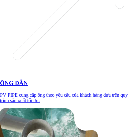
ỐNG DẪN
PV PIPE cung cấp ống theo yêu cầu của khách hàng dựa trên quy
trình sản xuất tối ưu.