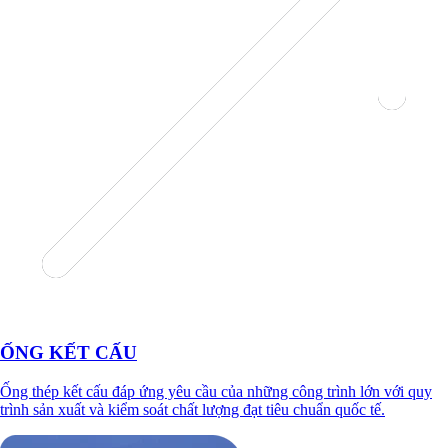
ỐNG KẾT CẤU
Ống thép kết cấu đáp ứng yêu cầu của những công trình lớn với quy
trình sản xuất và kiểm soát chất lượng đạt tiêu chuẩn quốc tế.