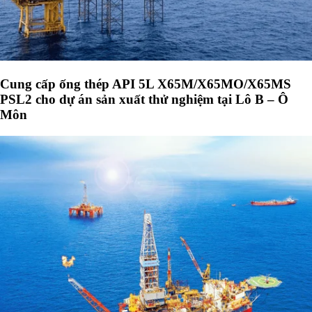
Cung cấp ống thép API 5L X65M/X65MO/X65MS
PSL2 cho dự án sản xuất thử nghiệm tại Lô B – Ô
Môn