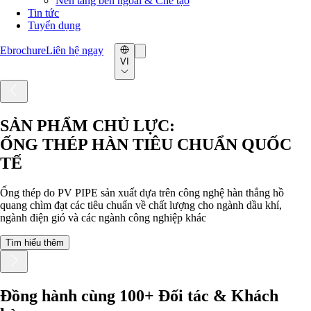
Nền tảng bên ngoài & Chế tạo
Tin tức
Tuyển dụng
Ebrochure
Liên hệ ngay
VI
SẢN PHẨM CHỦ LỰC:
ỐNG THÉP HÀN TIÊU CHUẨN QUỐC
TẾ
Ống thép do PV PIPE sản xuất dựa trên công nghệ hàn thẳng hồ
quang chìm đạt các tiêu chuẩn về chất lượng cho ngành dầu khí,
ngành điện gió và các ngành công nghiệp khác
Tìm hiểu thêm
Đồng hành cùng 100+ Đối tác & Khách