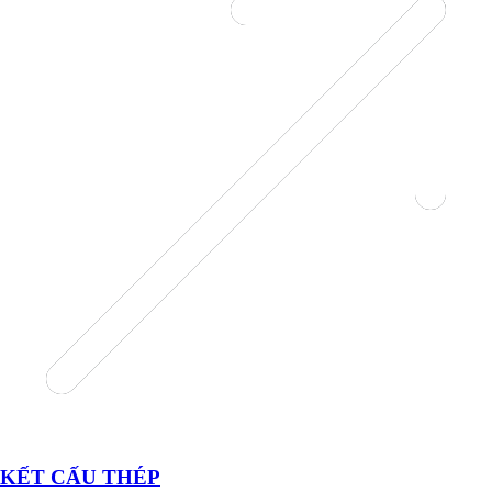
KẾT CẤU THÉP