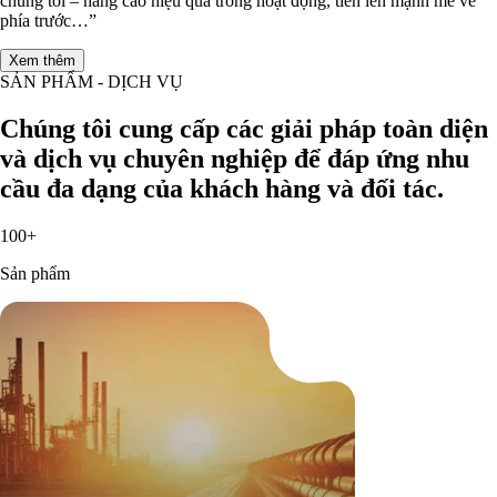
chúng tôi – nâng cao hiệu quả trong hoạt động, tiến lên mạnh mẽ về
phía trước…”
Xem thêm
SẢN PHẨM - DỊCH VỤ
Chúng tôi cung cấp các giải pháp toàn diện
và dịch vụ chuyên nghiệp để đáp ứng nhu
cầu đa dạng của khách hàng và đối tác.
100+
Sản phẩm