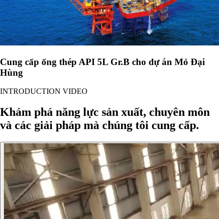
Cung cấp ống thép API 5L Gr.B cho dự án Mỏ Đại
Hùng
INTRODUCTION VIDEO
Khám phá năng lực sản xuất, chuyên môn
và các giải pháp mà chúng tôi cung cấp.