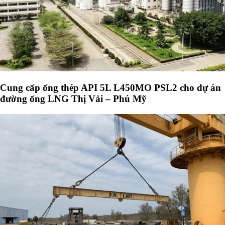
Cung cấp ống thép API 5L L450MO PSL2 cho dự án
đường ống LNG Thị Vải – Phú Mỹ