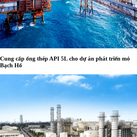
Cung cấp ống thép API 5L cho dự án phát triển mỏ
Bạch Hổ