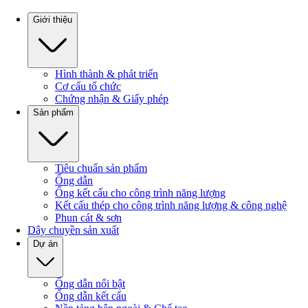
Giới thiệu
Hình thành & phát triển
Cơ cấu tổ chức
Chứng nhận & Giấy phép
Sản phẩm
Tiêu chuẩn sản phẩm
Ống dẫn
Ống kết cấu cho công trình năng lượng
Kết cấu thép cho công trình năng lượng & công nghệ
Phun cát & sơn
Dây chuyền sản xuất
Dự án
Ống dẫn nổi bật
Ống dẫn kết cấu