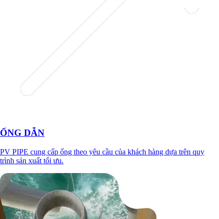
ỐNG DẪN
PV PIPE cung cấp ống theo yêu cầu của khách hàng dựa trên quy
trình sản xuất tối ưu.