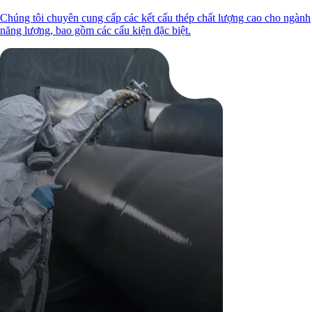
Chúng tôi chuyên cung cấp các kết cấu thép chất lượng cao cho ngành
năng lượng, bao gồm các cấu kiện đặc biệt.