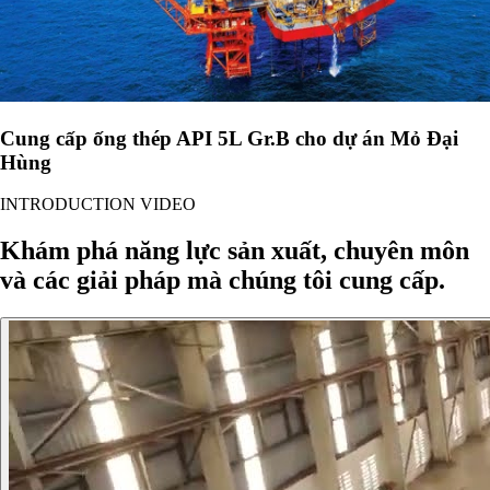
Cung cấp ống thép API 5L Gr.B cho dự án Mỏ Đại
Hùng
INTRODUCTION VIDEO
Khám phá năng lực sản xuất, chuyên môn
và các giải pháp mà chúng tôi cung cấp.