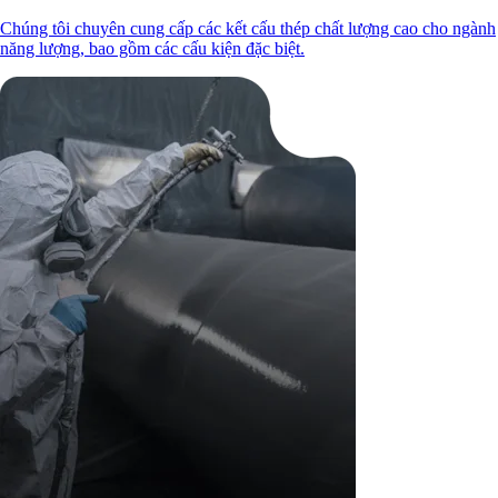
Chúng tôi chuyên cung cấp các kết cấu thép chất lượng cao cho ngành
năng lượng, bao gồm các cấu kiện đặc biệt.