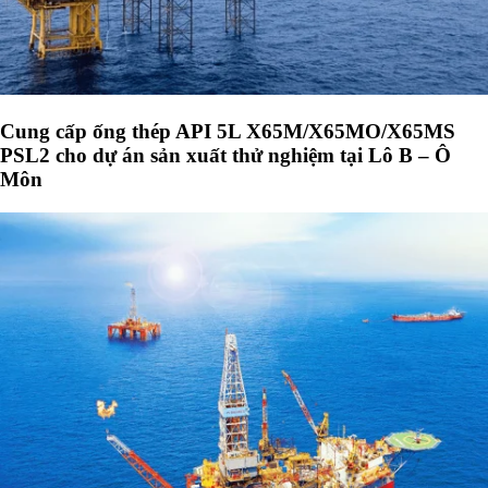
Cung cấp ống thép API 5L X65M/X65MO/X65MS
PSL2 cho dự án sản xuất thử nghiệm tại Lô B – Ô
Môn