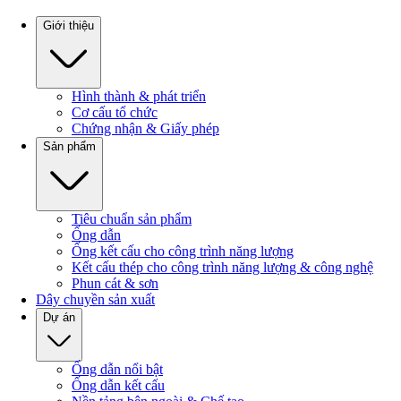
Giới thiệu
Hình thành & phát triển
Cơ cấu tổ chức
Chứng nhận & Giấy phép
Sản phẩm
Tiêu chuẩn sản phẩm
Ống dẫn
Ống kết cấu cho công trình năng lượng
Kết cấu thép cho công trình năng lượng & công nghệ
Phun cát & sơn
Dây chuyền sản xuất
Dự án
Ống dẫn nổi bật
Ống dẫn kết cấu