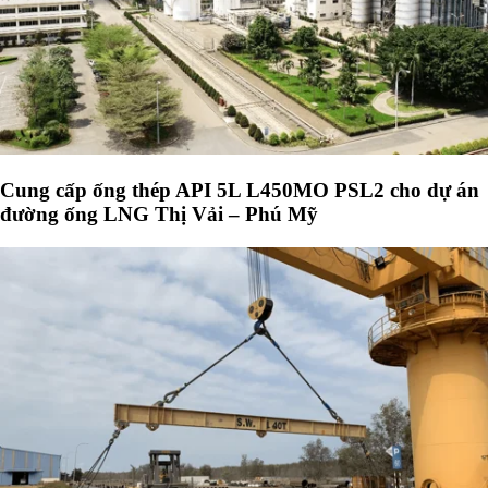
Cung cấp ống thép API 5L L450MO PSL2 cho dự án
đường ống LNG Thị Vải – Phú Mỹ