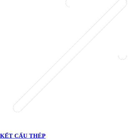
KẾT CẤU THÉP