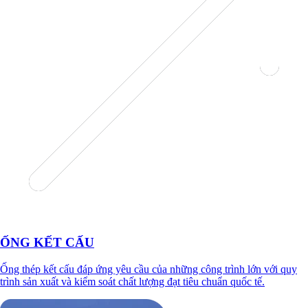
ỐNG KẾT CẤU
Ống thép kết cấu đáp ứng yêu cầu của những công trình lớn với quy
trình sản xuất và kiểm soát chất lượng đạt tiêu chuẩn quốc tế.