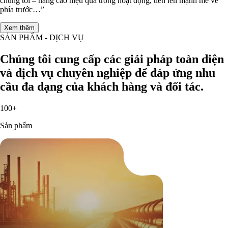
chúng tôi – nâng cao hiệu quả trong hoạt động, tiến lên mạnh mẽ về
phía trước…”
Xem thêm
SẢN PHẨM - DỊCH VỤ
Chúng tôi cung cấp các giải pháp toàn diện
và dịch vụ chuyên nghiệp để đáp ứng nhu
cầu đa dạng của khách hàng và đối tác.
100+
Sản phẩm