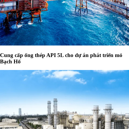
Cung cấp ống thép API 5L cho dự án phát triển mỏ
Bạch Hổ