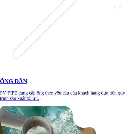
ỐNG DẪN
PV PIPE cung cấp ống theo yêu cầu của khách hàng dựa trên quy
trình sản xuất tối ưu.