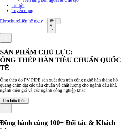
Nền tảng bên ngoài & Chế tạo
Tin tức
Tuyển dụng
Ebrochure
Liên hệ ngay
VI
SẢN PHẨM CHỦ LỰC:
ỐNG THÉP HÀN TIÊU CHUẨN QUỐC
TẾ
Ống thép do PV PIPE sản xuất dựa trên công nghệ hàn thẳng hồ
quang chìm đạt các tiêu chuẩn về chất lượng cho ngành dầu khí,
ngành điện gió và các ngành công nghiệp khác
Tìm hiểu thêm
Đồng hành cùng 100+ Đối tác & Khách