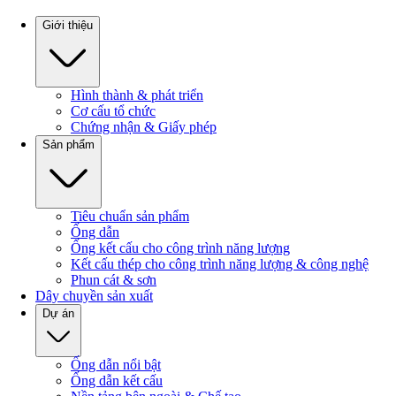
Giới thiệu
Hình thành & phát triển
Cơ cấu tổ chức
Chứng nhận & Giấy phép
Sản phẩm
Tiêu chuẩn sản phẩm
Ống dẫn
Ống kết cấu cho công trình năng lượng
Kết cấu thép cho công trình năng lượng & công nghệ
Phun cát & sơn
Dây chuyền sản xuất
Dự án
Ống dẫn nổi bật
Ống dẫn kết cấu