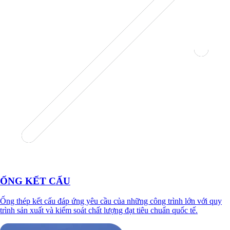
ỐNG KẾT CẤU
Ống thép kết cấu đáp ứng yêu cầu của những công trình lớn với quy
trình sản xuất và kiểm soát chất lượng đạt tiêu chuẩn quốc tế.