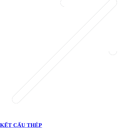
KẾT CẤU THÉP