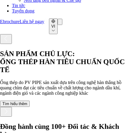
Nền tảng bên ngoài & Chế tạo
Tin tức
Tuyển dụng
Ebrochure
Liên hệ ngay
VI
SẢN PHẨM CHỦ LỰC:
ỐNG THÉP HÀN TIÊU CHUẨN QUỐC
TẾ
Ống thép do PV PIPE sản xuất dựa trên công nghệ hàn thẳng hồ
quang chìm đạt các tiêu chuẩn về chất lượng cho ngành dầu khí,
ngành điện gió và các ngành công nghiệp khác
Tìm hiểu thêm
Đồng hành cùng 100+ Đối tác & Khách