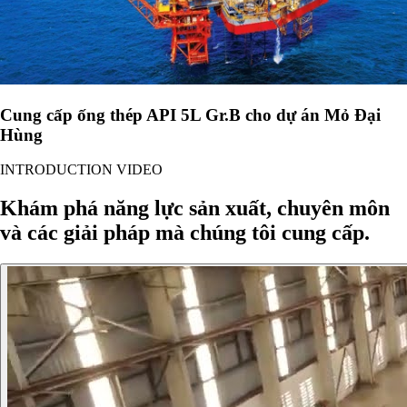
Cung cấp ống thép API 5L Gr.B cho dự án Mỏ Đại
Hùng
INTRODUCTION VIDEO
Khám phá năng lực sản xuất, chuyên môn
và các giải pháp mà chúng tôi cung cấp.