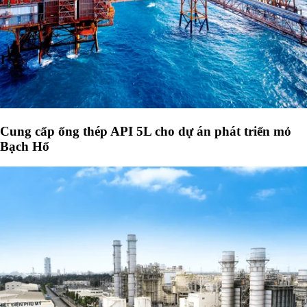
Cung cấp ống thép API 5L cho dự án phát triển mỏ
Bạch Hổ