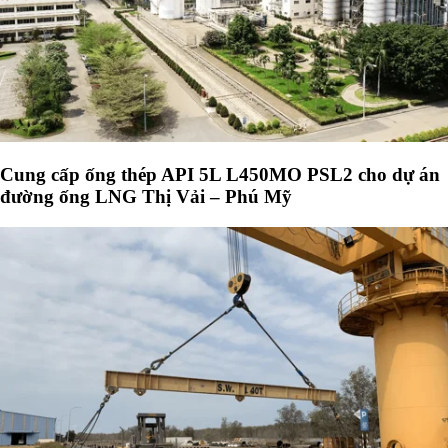
Cung cấp ống thép API 5L L450MO PSL2 cho dự án
đường ống LNG Thị Vải – Phú Mỹ