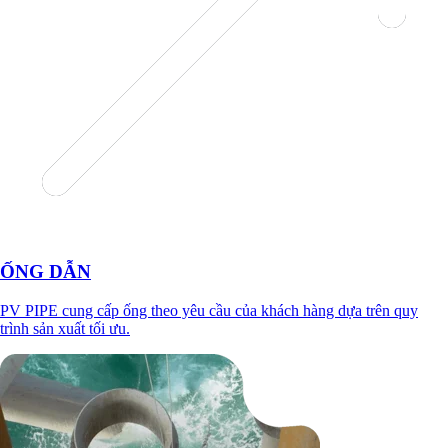
ỐNG DẪN
PV PIPE cung cấp ống theo yêu cầu của khách hàng dựa trên quy
trình sản xuất tối ưu.