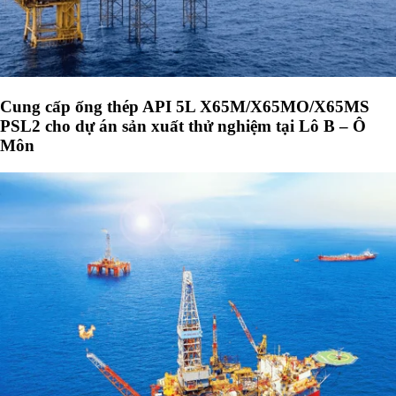
Cung cấp ống thép API 5L X65M/X65MO/X65MS
PSL2 cho dự án sản xuất thử nghiệm tại Lô B – Ô
Môn