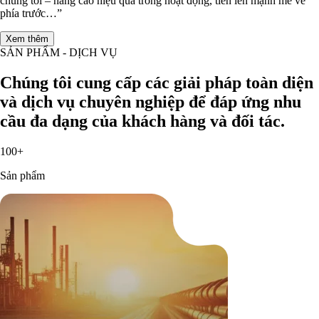
chúng tôi – nâng cao hiệu quả trong hoạt động, tiến lên mạnh mẽ về
phía trước…”
Xem thêm
SẢN PHẨM - DỊCH VỤ
Chúng tôi cung cấp các giải pháp toàn diện
và dịch vụ chuyên nghiệp để đáp ứng nhu
cầu đa dạng của khách hàng và đối tác.
100+
Sản phẩm