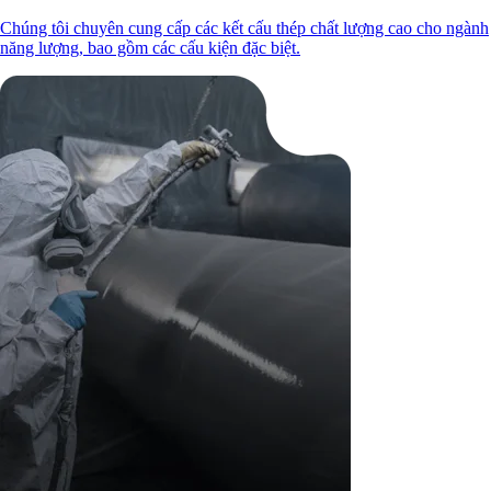
Chúng tôi chuyên cung cấp các kết cấu thép chất lượng cao cho ngành
năng lượng, bao gồm các cấu kiện đặc biệt.